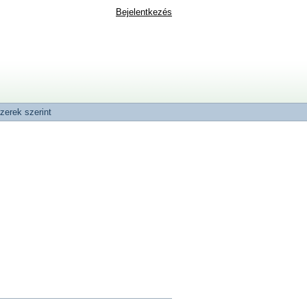
Bejelentkezés
zerek szerint