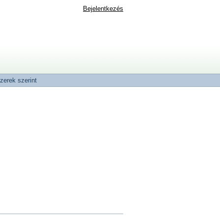
Bejelentkezés
zerek szerint