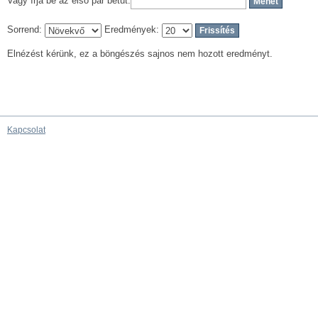
Vagy írja be az első pár betűt:
Sorrend:
Eredmények:
Elnézést kérünk, ez a böngészés sajnos nem hozott eredményt.
Kapcsolat