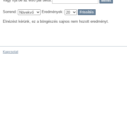
Vagy írja be az első pár betűt:
Sorrend:
Eredmények:
Elnézést kérünk, ez a böngészés sajnos nem hozott eredményt.
Kapcsolat