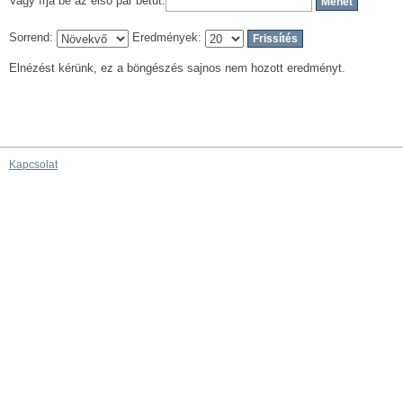
Vagy írja be az első pár betűt:
Sorrend:
Eredmények:
Elnézést kérünk, ez a böngészés sajnos nem hozott eredményt.
Kapcsolat