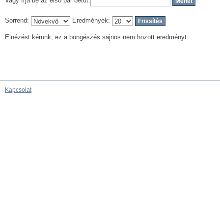
Vagy írja be az első pár betűt:
Sorrend:
Eredmények:
Elnézést kérünk, ez a böngészés sajnos nem hozott eredményt.
Kapcsolat