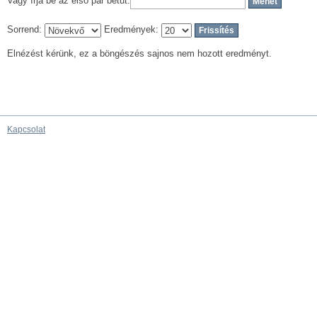
Vagy írja be az első pár betűt:
Sorrend:
Eredmények:
Elnézést kérünk, ez a böngészés sajnos nem hozott eredményt.
Kapcsolat